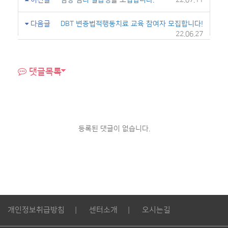
이전글
임상 심리 실습생을 모집합니다.
22.07.11
다음글
DBT 변증법적행동치료 교육 참여자 모집합니다!
22.06.27
댓글목록
등록된 댓글이 없습니다.
개인정보취급방침
센터소개
오시는길