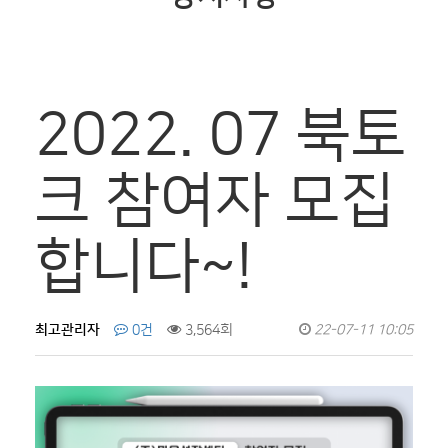
2022. 07 북토
크 참여자 모집
합니다~!
최고관리자
0건
3,564회
22-07-11 10:05