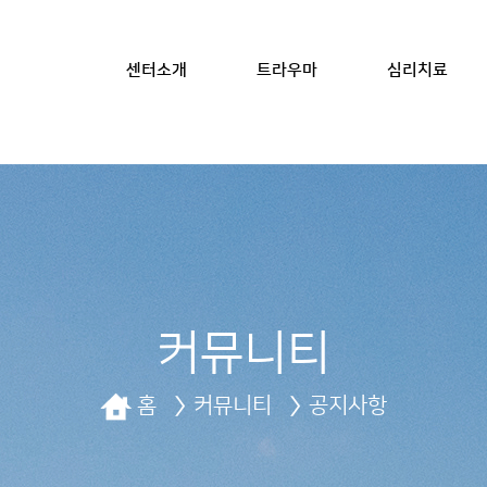
센터소개
트라우마
심리치료
커뮤니티
홈
커뮤니티
공지사항