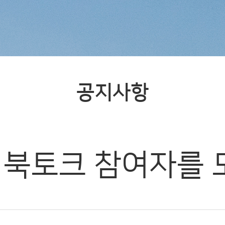
공지사항
23 북토크 참여자를