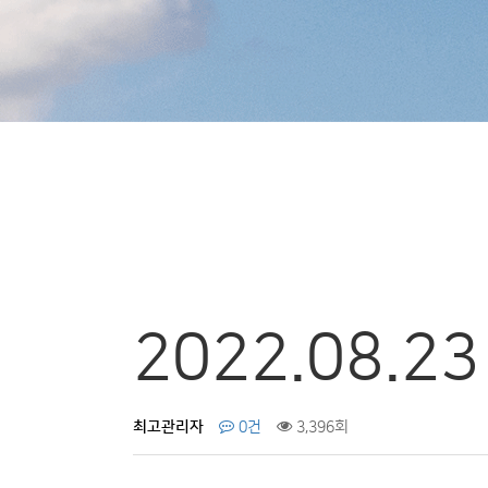
2022.08.
최고관리자
0건
3,396회