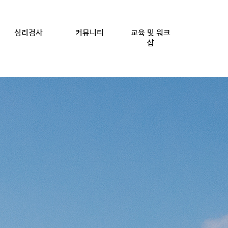
심리검사
커뮤니티
교육 및 워크
샵