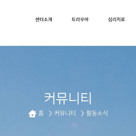
센터소개
트라우마
심리치료
커뮤니티
홈
커뮤니티
활동소식