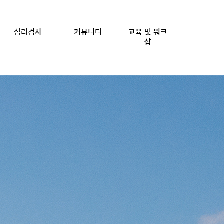
심리검사
커뮤니티
교육 및 워크
샵