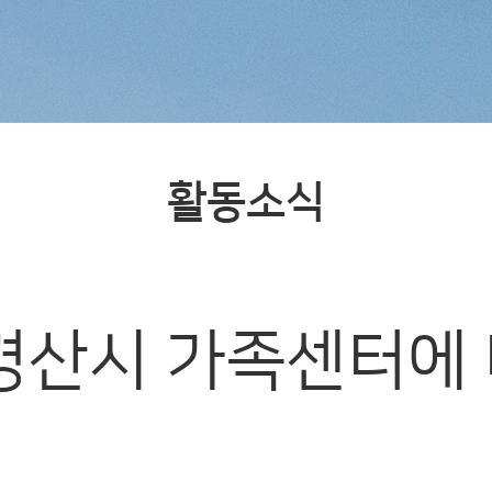
활동소식
.3 경산시 가족센터