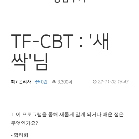
TF-CBT : '새
싹'님
최고관리자
0건
3,300회
22-11-02 16:43
1. 이 프로그램을 통해 새롭게 알게 되거나 배운 점은
무엇인가요?
- 합리화