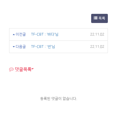
목록
이전글
TF-CBT : '바다'님
22.11.02
다음글
TF-CBT : '썬'님
22.11.02
댓글목록
등록된 댓글이 없습니다.