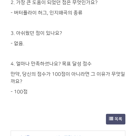
​ 2. 가장 큰 도움이 되었던 점은 무엇인가요?
- 버터플라이 허그, 인지왜곡의 종류
​ 3. 아쉬웠던 점이 있나요?
- 없음. ​
4. 얼마나 만족하셨나요? 목표 달성 점수
만약, 당신의 점수가 100점이 아니라면 그 이유가 무엇일
까요?
- 100점
목록