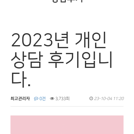
2023년 개인
상담 후기입니
다.
최고관리자
0건
3,733회
23-10-04 11:20