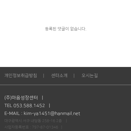
등록된 댓글이 없습니다.
개인정보취급방침
센터소개
오시는길
(주)마음성장센터 ㅣ
TEL 053.588.1452 ㅣ
E-MAIL : kim-ya1451@hanmail.net
대구광역시 서구 내당동 258-16 2층 ㅣ
사업자등록번호 : 797-87-01346 ㅣ